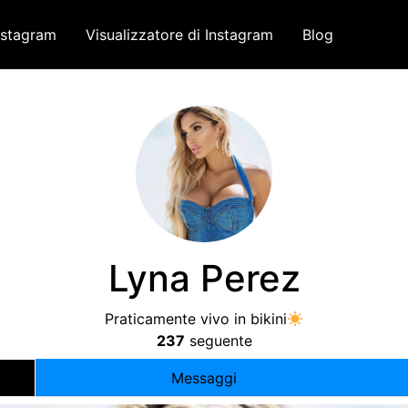
nstagram
Visualizzatore di Instagram
Blog
Lyna Perez
Praticamente vivo in bikini
237
seguente
Messaggi