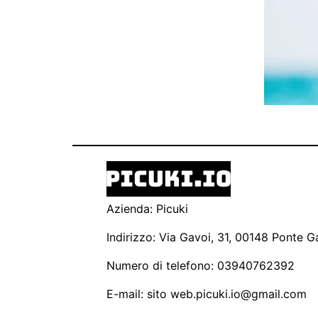
Azienda: Picuki
Indirizzo: Via Gavoi, 31, 00148 Ponte Ga
Numero di telefono: 03940762392
E-mail: sito
web.picuki.io@gmail.com