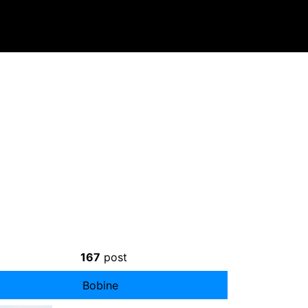
167
post
Bobine