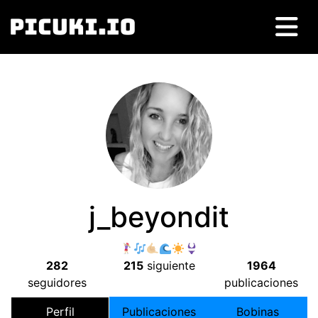
j_beyondit
282
215
siguiente
1964
seguidores
publicaciones
Perfil
Publicaciones
Bobinas