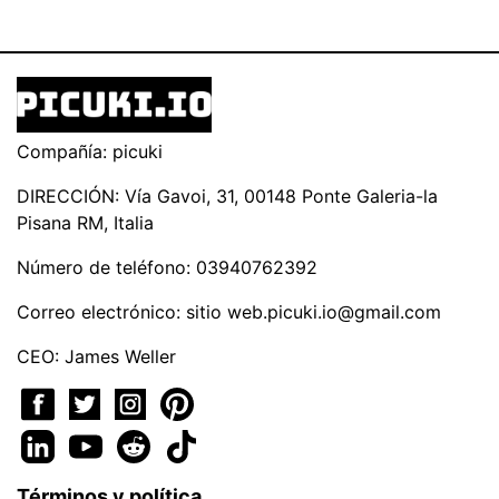
Compañía: picuki
DIRECCIÓN: Vía Gavoi, 31, 00148 Ponte Galeria-la
Pisana RM, Italia
Número de teléfono: 03940762392
Correo electrónico: sitio
web.picuki.io@gmail.com
CEO: James Weller
Términos y política