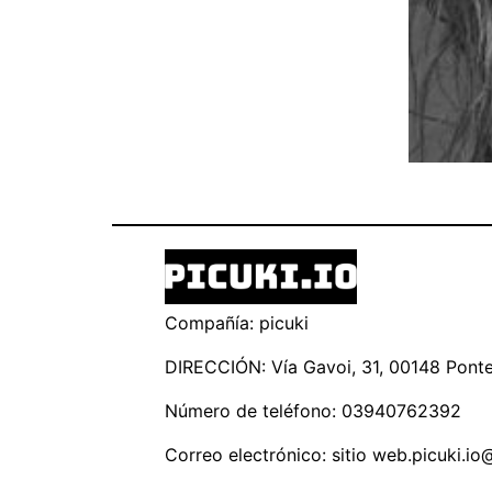
Compañía: picuki
DIRECCIÓN: Vía Gavoi, 31, 00148 Ponte 
Número de teléfono: 03940762392
Correo electrónico: sitio
web.picuki.io