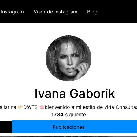
 Instagram
Visor de Instagram
Blog
⠀ Ivana Gaborik
ailarina
DWTS
bienvenido a mi estilo de vida Consulta
1734
siguiente
Publicaciones