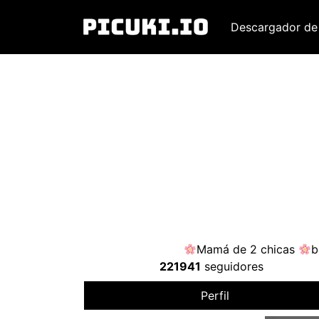
Descargador de
Mamá de 2 chicas
b
221941
seguidores
Perfil