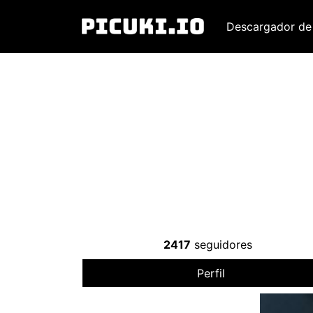
Descargador de
2417
seguidores
Perfil