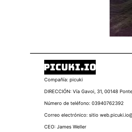
Compañía: picuki
DIRECCIÓN: Vía Gavoi, 31, 00148 Ponte 
Número de teléfono: 03940762392
Correo electrónico: sitio
web.picuki.io
CEO: James Weller