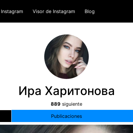
 Instagram
Visor de Instagram
Blog
Ира Харитонова
889
siguiente
Publicaciones