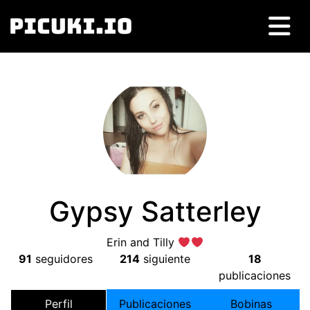
Gypsy Satterley
Erin and Tilly
91
seguidores
214
siguiente
18
publicaciones
Perfil
Publicaciones
Bobinas