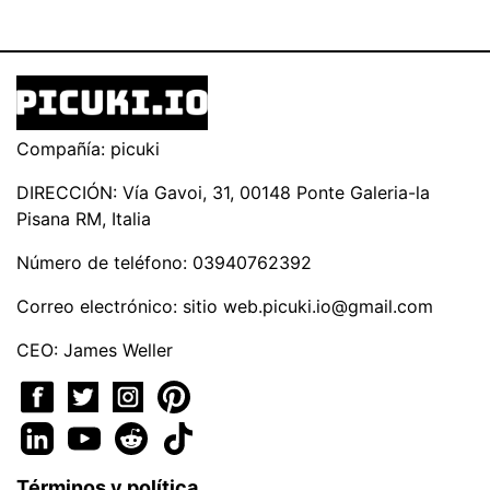
Compañía: picuki
DIRECCIÓN: Vía Gavoi, 31, 00148 Ponte Galeria-la
Pisana RM, Italia
Número de teléfono: 03940762392
Correo electrónico: sitio
web.picuki.io@gmail.com
CEO: James Weller
Términos y política