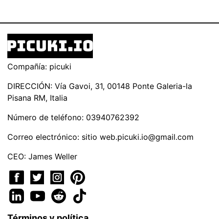
Compañía: picuki
DIRECCIÓN: Vía Gavoi, 31, 00148 Ponte Galeria-la
Pisana RM, Italia
Número de teléfono: 03940762392
Correo electrónico: sitio
web.picuki.io@gmail.com
CEO: James Weller
Términos y política