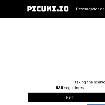
Descargador de
Taking the scenic
535
seguidores
Perfil