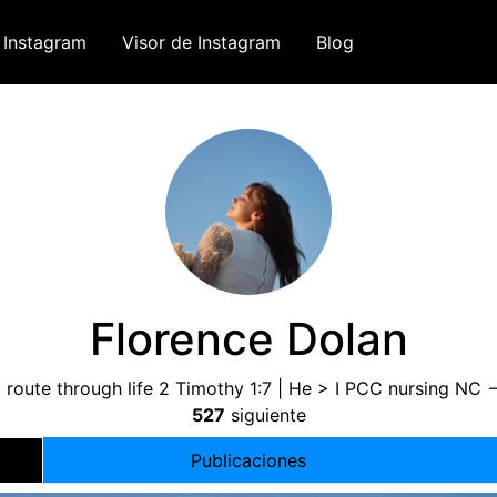
 Instagram
Visor de Instagram
Blog
Florence Dolan
 route through life
2
Timothy
1:7 |
He
>
I PCC nursing NC 
527
siguiente
Publicaciones