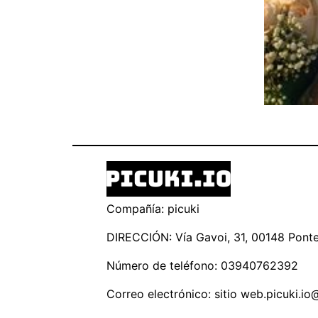
Compañía: picuki
DIRECCIÓN: Vía Gavoi, 31, 00148 Ponte 
Número de teléfono: 03940762392
Correo electrónico: sitio
web.picuki.io