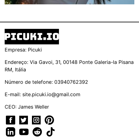
Empresa: Picuki
Endereço: Via Gavoi, 31, 00148 Ponte Galeria-la Pisana
RM, Itália
Número de telefone: 03940762392
E-mail:
site.picuki.io@gmail.com
CEO: James Weller