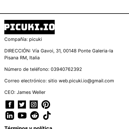
Compañía: picuki
DIRECCIÓN: Vía Gavoi, 31, 00148 Ponte Galeria-la
Pisana RM, Italia
Número de teléfono: 03940762392
Correo electrónico: sitio
web.picuki.io@gmail.com
CEO: James Weller
Términos y política