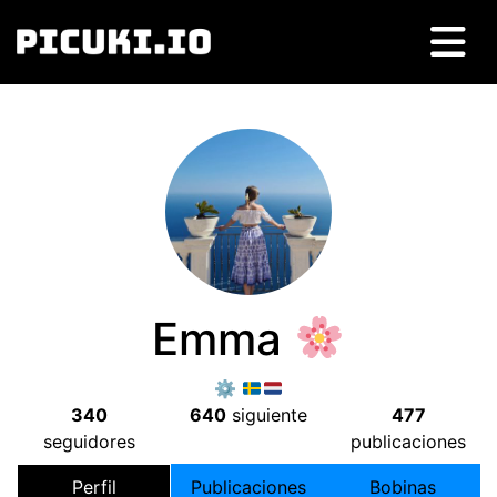
Emma
⚙
340
640
siguiente
477
seguidores
publicaciones
Perfil
Publicaciones
Bobinas