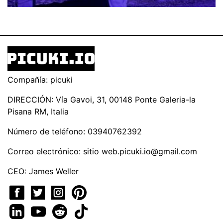
Compañía: picuki
DIRECCIÓN: Vía Gavoi, 31, 00148 Ponte Galeria-la
Pisana RM, Italia
Número de teléfono: 03940762392
Correo electrónico: sitio
web.picuki.io@gmail.com
CEO: James Weller