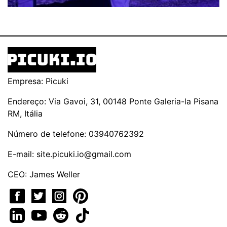
Empresa: Picuki
Endereço: Via Gavoi, 31, 00148 Ponte Galeria-la Pisana
RM, Itália
Número de telefone: 03940762392
E-mail:
site.picuki.io@gmail.com
CEO: James Weller