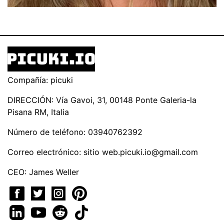
Compañía: picuki
DIRECCIÓN: Vía Gavoi, 31, 00148 Ponte Galeria-la
Pisana RM, Italia
Número de teléfono: 03940762392
Correo electrónico: sitio
web.picuki.io@gmail.com
CEO: James Weller