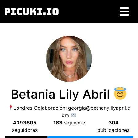
Betania Lily Abril
Londres Colaboración:
georgia@bethanylilyapril.c
om
4393805
183
siguiente
304
seguidores
publicaciones