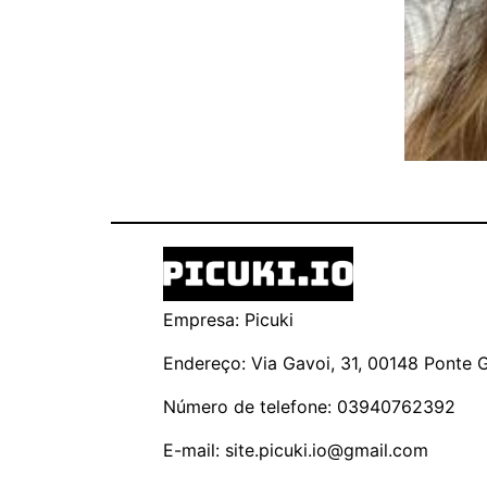
Empresa: Picuki
Endereço: Via Gavoi, 31, 00148 Ponte Ga
Número de telefone: 03940762392
E-mail:
site.picuki.io@gmail.com