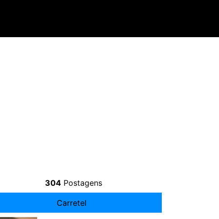
304
Postagens
Carretel