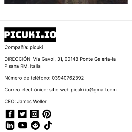
Compañía: picuki
DIRECCIÓN: Vía Gavoi, 31, 00148 Ponte Galeria-la
Pisana RM, Italia
Número de teléfono: 03940762392
Correo electrónico: sitio
web.picuki.io@gmail.com
CEO: James Weller