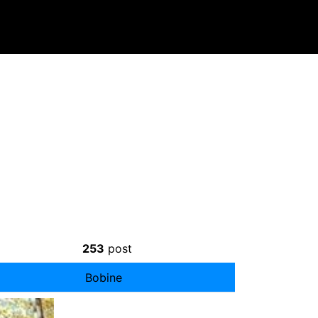
253
post
Bobine