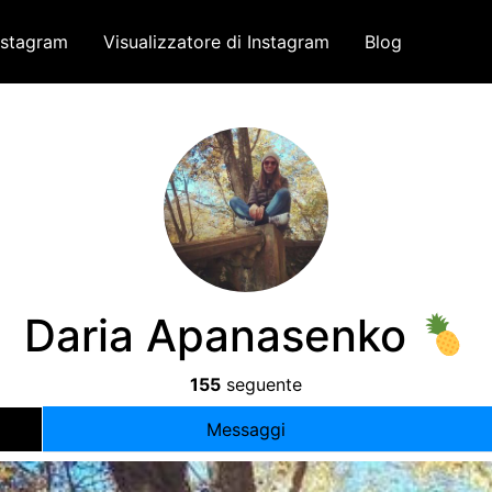
nstagram
Visualizzatore di Instagram
Blog
Daria Apanasenko
155
seguente
Messaggi