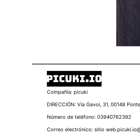
Compañía: picuki
DIRECCIÓN: Vía Gavoi, 31, 00148 Ponte 
Número de teléfono: 03940762392
Correo electrónico: sitio
web.picuki.io