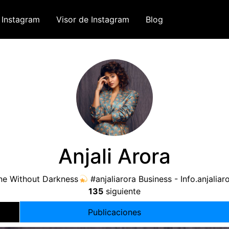
 Instagram
Visor de Instagram
Blog
Anjali Arora
ine Without Darkness
#anjaliarora Business
-
Info.anjalia
135
siguiente
Publicaciones