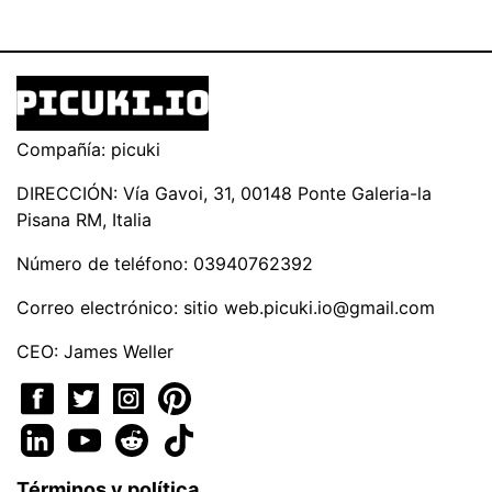
Compañía: picuki
DIRECCIÓN: Vía Gavoi, 31, 00148 Ponte Galeria-la
Pisana RM, Italia
Número de teléfono: 03940762392
Correo electrónico: sitio
web.picuki.io@gmail.com
CEO: James Weller
Términos y política