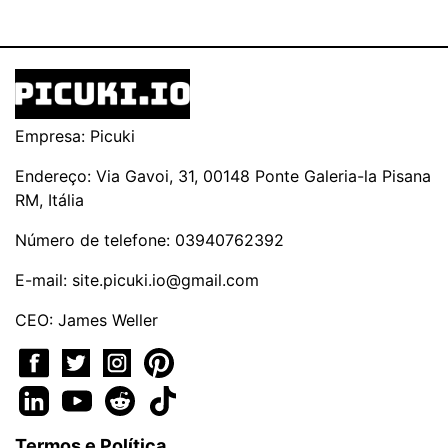
Empresa: Picuki
Endereço: Via Gavoi, 31, 00148 Ponte Galeria-la Pisana
RM, Itália
Número de telefone: 03940762392
E-mail:
site.picuki.io@gmail.com
CEO: James Weller
Termos e Política