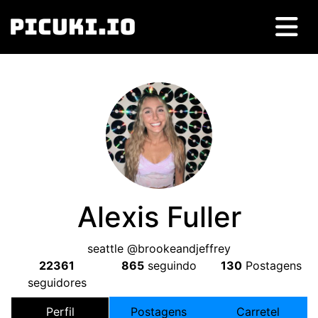
Alexis Fuller
seattle @brookeandjeffrey
22361
865
seguindo
130
Postagens
seguidores
Perfil
Postagens
Carretel