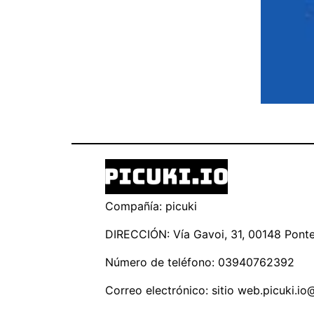
Compañía: picuki
DIRECCIÓN: Vía Gavoi, 31, 00148 Ponte 
Número de teléfono: 03940762392
Correo electrónico: sitio
web.picuki.io