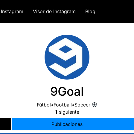
 Instagram
Visor de Instagram
Blog
9
Goal
Fútbol•Football•Soccer
1
siguiente
Publicaciones