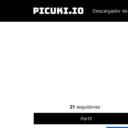
Descargador de
21
seguidores
Perfil