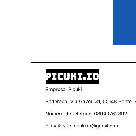
Empresa: Picuki
Endereço: Via Gavoi, 31, 00148 Ponte Ga
Número de telefone: 03940762392
E-mail:
site.picuki.io@gmail.com