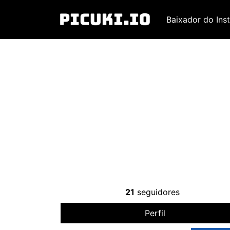
Baixador do Ins
21
seguidores
Perfil