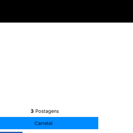
3
Postagens
Carretel