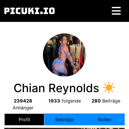
Chian Reynolds
239428
1933
folgende
280
Beiträge
Anhänger
Profil
Beiträge
Rollen