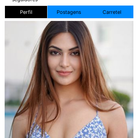
Perfil
Postagens
Carretel