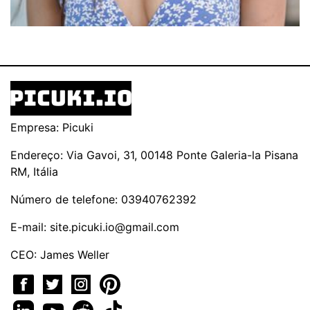
Empresa: Picuki
Endereço: Via Gavoi, 31, 00148 Ponte Galeria-la Pisana
RM, Itália
Número de telefone: 03940762392
E-mail:
site.picuki.io@gmail.com
CEO: James Weller