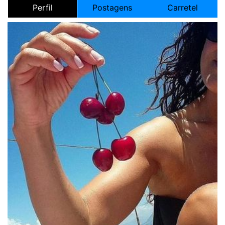
Perfil
Postagens
Carretel