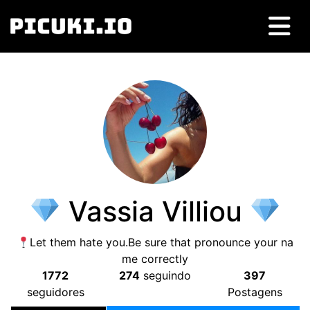
Vassia Villiou
Let them hate you.Be sure that pronounce your na
me correctly
1772
274
seguindo
397
seguidores
Postagens