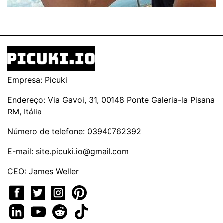
Empresa: Picuki
Endereço: Via Gavoi, 31, 00148 Ponte Galeria-la Pisana
RM, Itália
Número de telefone: 03940762392
E-mail:
site.picuki.io@gmail.com
CEO: James Weller