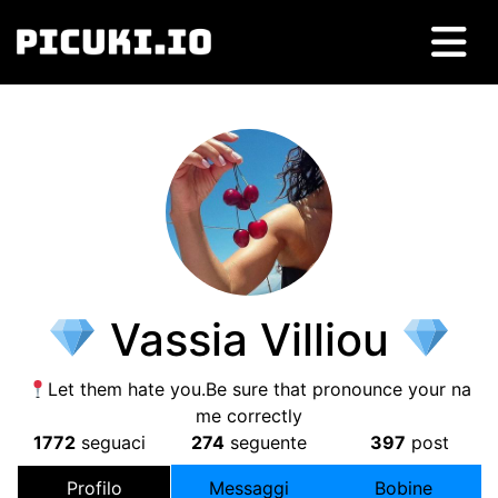
Vassia Villiou
Let them hate you.Be sure that pronounce your na
me correctly
1772
seguaci
274
seguente
397
post
Profilo
Messaggi
Bobine