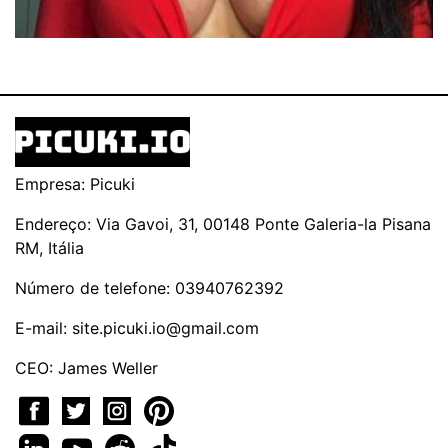
Empresa: Picuki
Endereço: Via Gavoi, 31, 00148 Ponte Galeria-la Pisana
RM, Itália
Número de telefone: 03940762392
E-mail:
site.picuki.io@gmail.com
CEO: James Weller