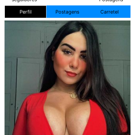
Perfil
Postagens
Carretel