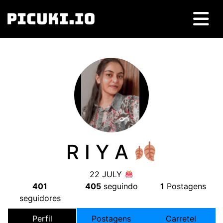
R I Y A
22
JULY
401
405
seguindo
1
Postagens
seguidores
Perfil
Postagens
Carretel