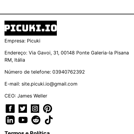
Empresa: Picuki
Endereço: Via Gavoi, 31, 00148 Ponte Galeria-la Pisana
RM, Itália
Número de telefone: 03940762392
E-mail:
site.picuki.io@gmail.com
CEO: James Weller
Termos e Política