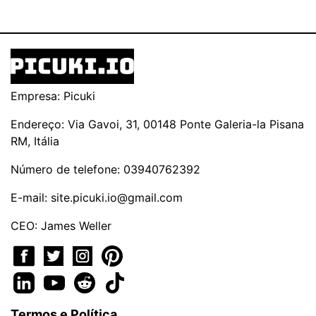
Empresa: Picuki
Endereço: Via Gavoi, 31, 00148 Ponte Galeria-la Pisana
RM, Itália
Número de telefone: 03940762392
E-mail:
site.picuki.io@gmail.com
CEO: James Weller
Termos e Política