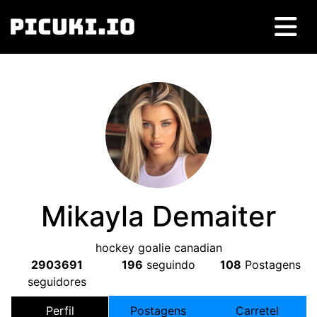
Mikayla Demaiter
hockey goalie canadian
2903691
196
seguindo
108
Postagens
seguidores
Perfil
Postagens
Carretel