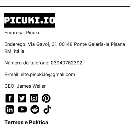
Empresa: Picuki
Endereço: Via Gavoi, 31, 00148 Ponte Galeria-la Pisana
RM, Itália
Número de telefone: 03940762392
E-mail:
site.picuki.io@gmail.com
CEO: James Weller
Termos e Política