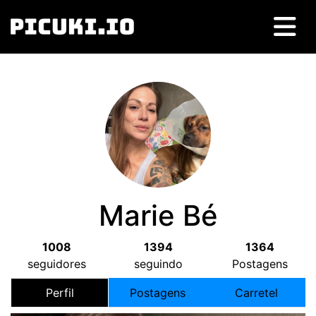
Marie Bé
1008
1394
1364
seguidores
seguindo
Postagens
Perfil
Postagens
Carretel