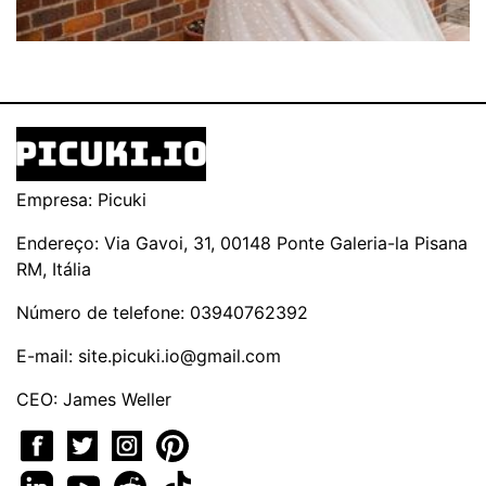
Empresa: Picuki
Endereço: Via Gavoi, 31, 00148 Ponte Galeria-la Pisana
RM, Itália
Número de telefone: 03940762392
E-mail:
site.picuki.io@gmail.com
CEO: James Weller