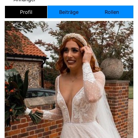
Profil
Beiträge
Rollen