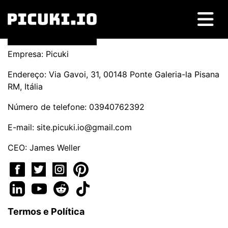
Empresa: Picuki
Endereço: Via Gavoi, 31, 00148 Ponte Galeria-la Pisana
RM, Itália
Número de telefone: 03940762392
E-mail:
site.picuki.io@gmail.com
CEO: James Weller
Termos e Política