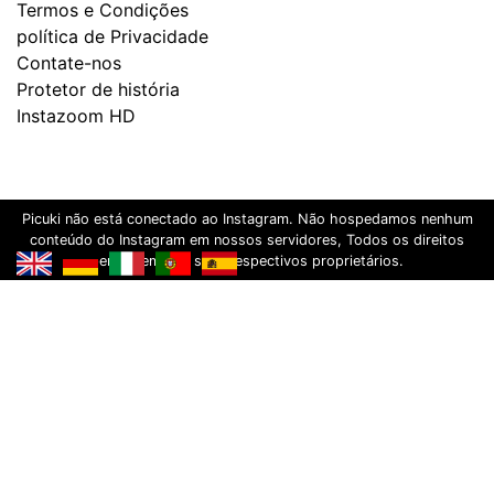
Termos e Condições
política de Privacidade
Contate-nos
Protetor de história
Instazoom HD
Picuki não está conectado ao Instagram. Não hospedamos nenhum
conteúdo do Instagram em nossos servidores, Todos os direitos
pertencem aos seus respectivos proprietários.