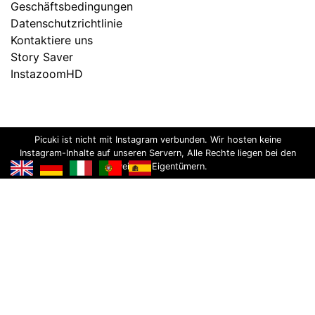
Geschäftsbedingungen
Datenschutzrichtlinie
Kontaktiere uns
Story Saver
InstazoomHD
Picuki ist nicht mit Instagram verbunden. Wir hosten keine
Instagram-Inhalte auf unseren Servern, Alle Rechte liegen bei den
jeweiligen Eigentümern.