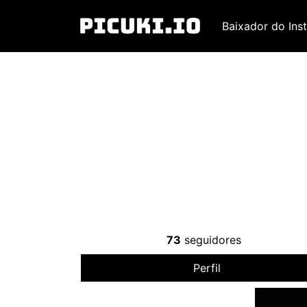
Baixador do Ins
73
seguidores
Perfil