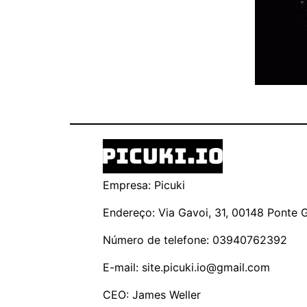
Empresa: Picuki
Endereço: Via Gavoi, 31, 00148 Ponte Ga
Número de telefone: 03940762392
E-mail:
site.picuki.io@gmail.com
CEO: James Weller