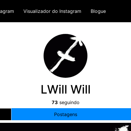
tagram
Visualizador do Instagram
Blogue
LWill Will
73
seguindo
Postagens