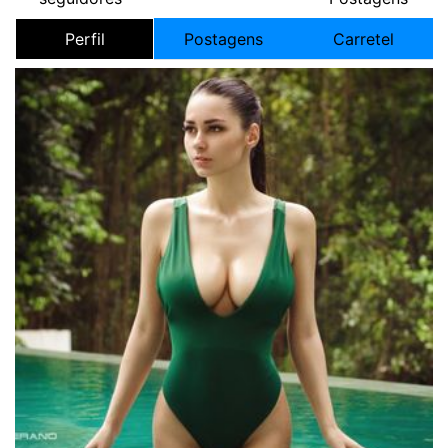
Perfil
Postagens
Carretel