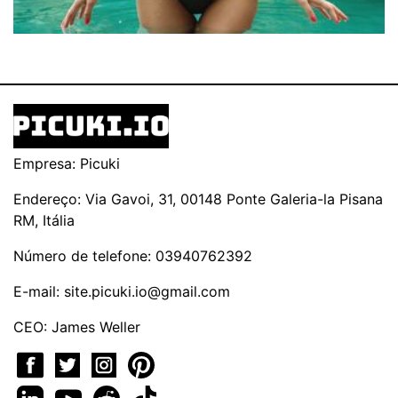
Empresa: Picuki
Endereço: Via Gavoi, 31, 00148 Ponte Galeria-la Pisana
RM, Itália
Número de telefone: 03940762392
E-mail:
site.picuki.io@gmail.com
CEO: James Weller