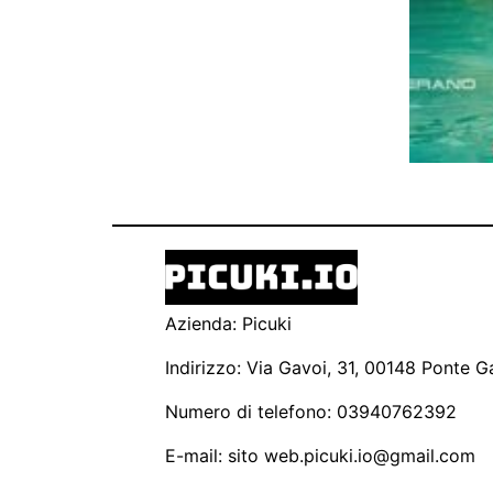
Azienda: Picuki
Indirizzo: Via Gavoi, 31, 00148 Ponte Ga
Numero di telefono: 03940762392
E-mail: sito
web.picuki.io@gmail.com