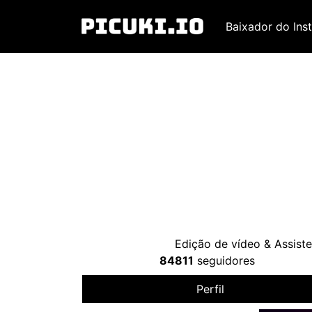
Baixador do Ins
Edição de vídeo & Assist
84811
seguidores
Perfil