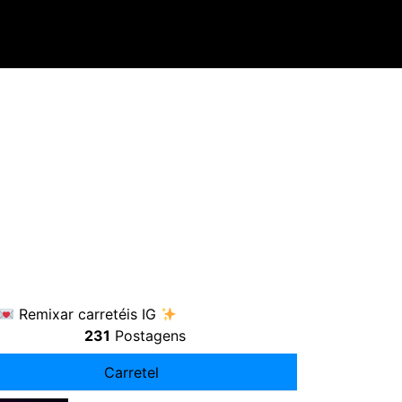
Remixar carretéis IG
231
Postagens
Carretel