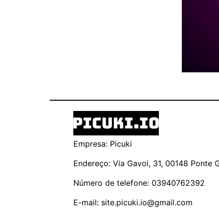
Empresa: Picuki
Endereço: Via Gavoi, 31, 00148 Ponte Ga
Número de telefone: 03940762392
E-mail:
site.picuki.io@gmail.com