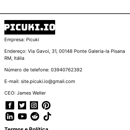
Empresa: Picuki
Endereço: Via Gavoi, 31, 00148 Ponte Galeria-la Pisana
RM, Itália
Número de telefone: 03940762392
E-mail:
site.picuki.io@gmail.com
CEO: James Weller
Termos e Política