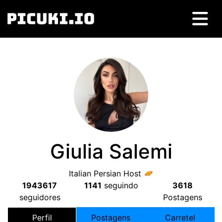
Giulia Salemi
Italian Persian Host
1943617
1141
seguindo
3618
seguidores
Postagens
Perfil
Postagens
Carretel