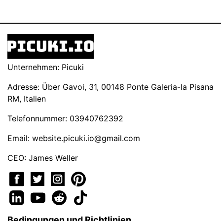
Unternehmen: Picuki
Adresse: Über Gavoi, 31, 00148 Ponte Galeria-la Pisana
RM, Italien
Telefonnummer: 03940762392
Email:
website.picuki.io@gmail.com
CEO: James Weller
Bedingungen und Richtlinien