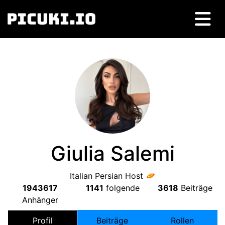
Giulia Salemi
Italian Persian Host
1943617
1141
folgende
3618
Beiträge
Anhänger
Profil
Beiträge
Rollen