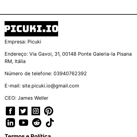
Empresa: Picuki
Endereço: Via Gavoi, 31, 00148 Ponte Galeria-la Pisana
RM, Itália
Número de telefone: 03940762392
E-mail:
site.picuki.io@gmail.com
CEO: James Weller
Termos e Política