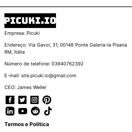
Empresa: Picuki
Endereço: Via Gavoi, 31, 00148 Ponte Galeria-la Pisana
RM, Itália
Número de telefone: 03940762392
E-mail:
site.picuki.io@gmail.com
CEO: James Weller
Termos e Política