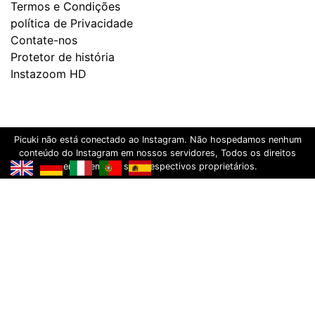
Termos e Condições
política de Privacidade
Contate-nos
Protetor de história
Instazoom HD
Picuki não está conectado ao Instagram. Não hospedamos nenhum
conteúdo do Instagram em nossos servidores, Todos os direitos
pertencem aos seus respectivos proprietários.