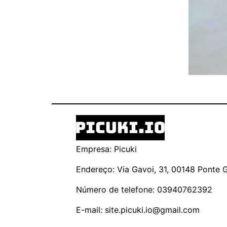
Empresa: Picuki
Endereço: Via Gavoi, 31, 00148 Ponte Ga
Número de telefone: 03940762392
E-mail:
site.picuki.io@gmail.com