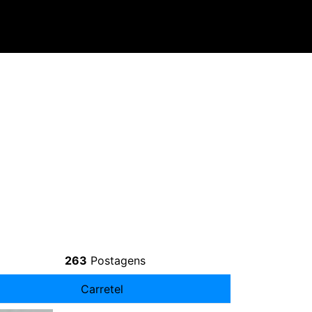
263
Postagens
Carretel