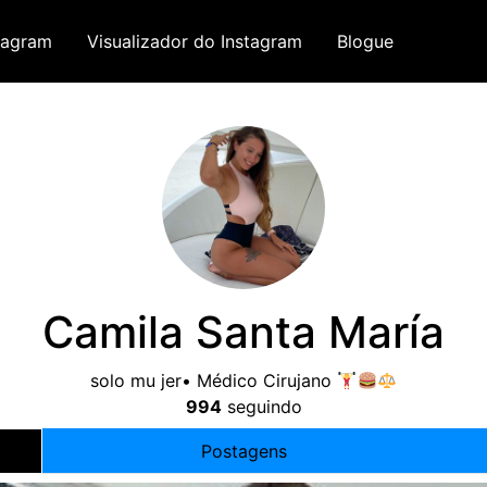
tagram
Visualizador do Instagram
Blogue
Camila Santa María
solo mu jer• Médico Cirujano
994
seguindo
Postagens