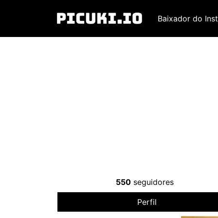
Baixador do Ins
550
seguidores
Perfil