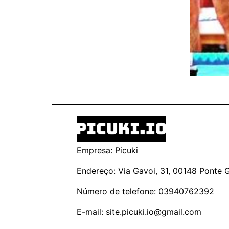
Empresa: Picuki
Endereço: Via Gavoi, 31, 00148 Ponte Ga
Número de telefone: 03940762392
E-mail:
site.picuki.io@gmail.com