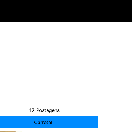
17
Postagens
Carretel