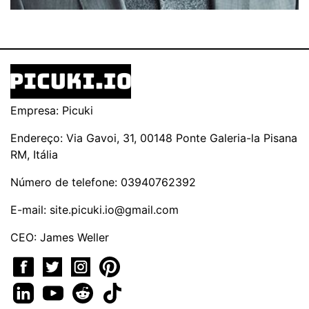
Empresa: Picuki
Endereço: Via Gavoi, 31, 00148 Ponte Galeria-la Pisana
RM, Itália
Número de telefone: 03940762392
E-mail:
site.picuki.io@gmail.com
CEO: James Weller