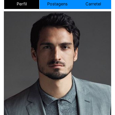
Perfil
Postagens
Carretel