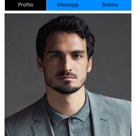
Profilo
Messaggi
Bobine