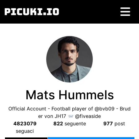
Mats Hummels
Official Account
-
Football player of @bvb09
-
Brud
er von JH17
@fiveaside
4823079
822
seguente
977
post
seguaci