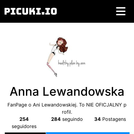
Anna Lewandowska
FanPage o Ani Lewandowskiej
.
To NIE OFICJALNY p
rofil
.
254
284
seguindo
34
Postagens
seguidores