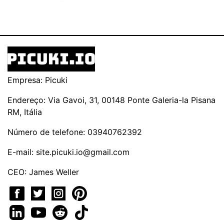
Empresa: Picuki
Endereço: Via Gavoi, 31, 00148 Ponte Galeria-la Pisana
RM, Itália
Número de telefone: 03940762392
E-mail:
site.picuki.io@gmail.com
CEO: James Weller