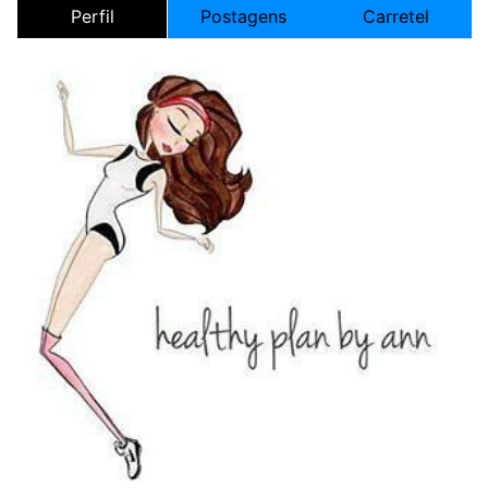
Perfil
Postagens
Carretel