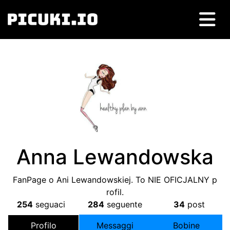
Anna Lewandowska
FanPage o Ani Lewandowskiej
.
To NIE OFICJALNY p
rofil
.
254
seguaci
284
seguente
34
post
Profilo
Messaggi
Bobine