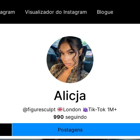
tagram
Visualizador do Instagram
Blogue
Alicja
@figuresculpt
London
Tik-Tok 1M+
990
seguindo
Postagens