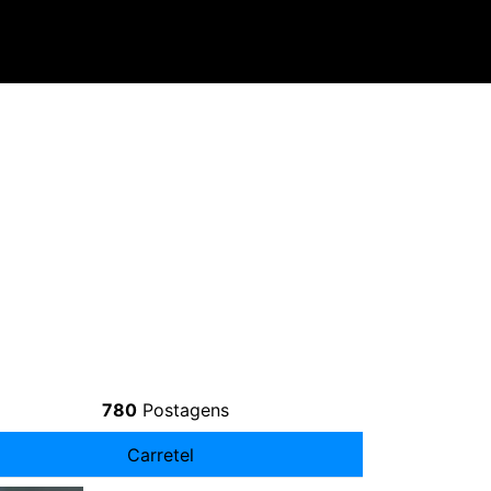
780
Postagens
Carretel