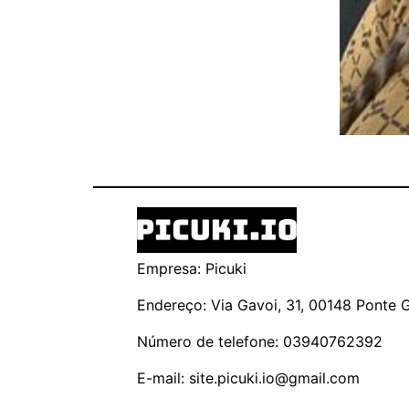
Empresa: Picuki
Endereço: Via Gavoi, 31, 00148 Ponte Ga
Número de telefone: 03940762392
E-mail:
site.picuki.io@gmail.com