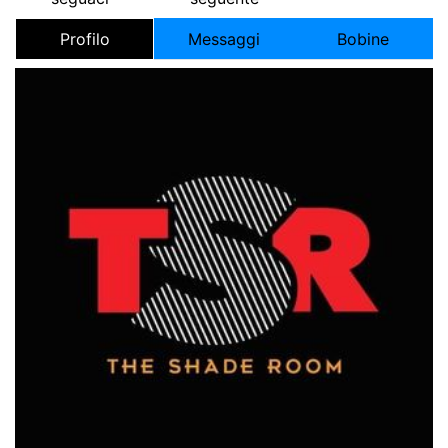
Profilo
Messaggi
Bobine