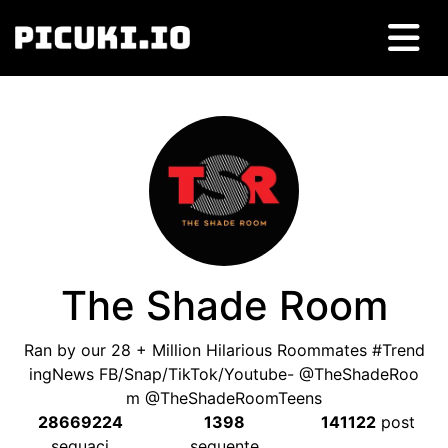
The Shade Room
Ran by our
28 +
Million Hilarious Roommates #Trend
ingNews FB/Snap/TikTok/Youtube
-
@TheShadeRoo
m @TheShadeRoomTeens
28669224
1398
141122
post
seguaci
seguente