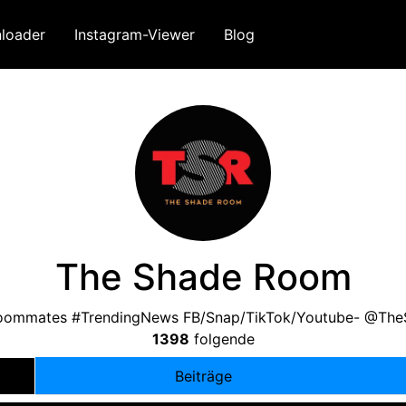
loader
Instagram-Viewer
Blog
The Shade Room
 Roommates #TrendingNews FB/Snap/TikTok/Youtube
-
@The
1398
folgende
Beiträge